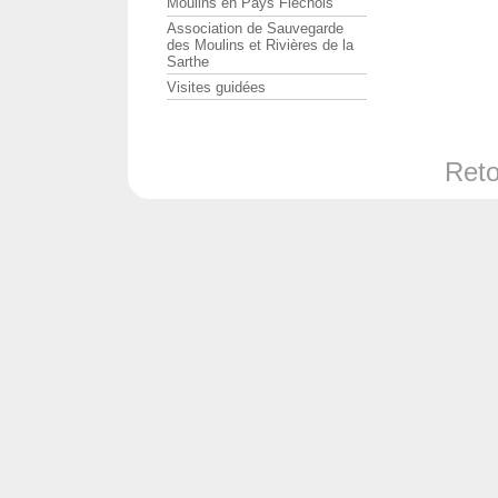
Moulins en Pays Fléchois
Association de Sauvegarde
des Moulins et Rivières de la
Sarthe
Visites guidées
Reto