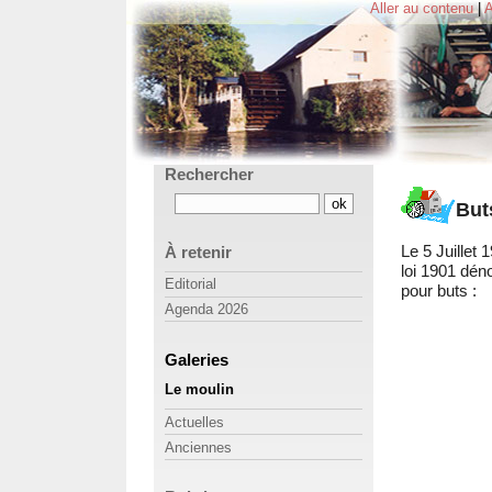
Aller au contenu
|
A
Rechercher
But
Le 5 Juillet 
À retenir
loi 1901 dé
Editorial
pour buts :
Agenda 2026
Galeries
Le moulin
Actuelles
Anciennes