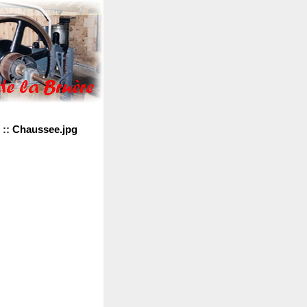
::
Chaussee.jpg