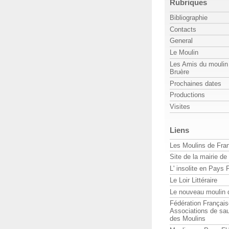
Rubriques
Bibliographie
Contacts
General
Le Moulin
Les Amis du moulin 
Bruère
Prochaines dates
Productions
Visites
Liens
Les Moulins de Fra
Site de la mairie de
L' insolite en Pays 
Le Loir Littéraire
Le nouveau moulin 
Fédération Françai
Associations de sa
des Moulins